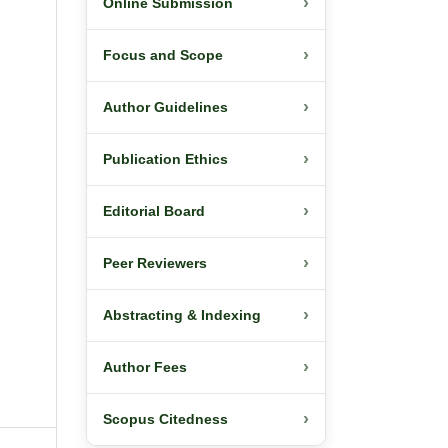
›
Online Submission
›
Focus and Scope
›
Author Guidelines
›
Publication Ethics
›
Editorial Board
›
Peer Reviewers
›
Abstracting & Indexing
›
Author Fees
›
Scopus Citedness