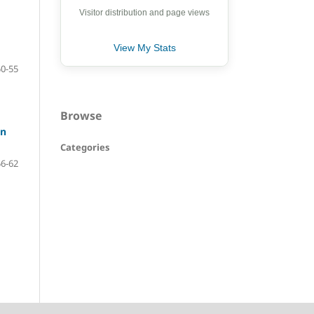
Visitor distribution and page views
View My Stats
50-55
Browse
an
Categories
56-62