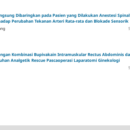
gsung Dibaringkan pada Pasien yang Dilakukan Anestesi Spinal
adap Perubahan Tekanan Arteri Rata-rata dan Blokade Sensorik
ang
dengan Kombinasi Bupivakain Intramuskular Rectus Abdominis d
uhan Analgetik Rescue Pascaoperasi Laparatomi Ginekologi