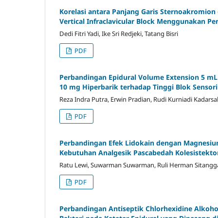
Korelasi antara Panjang Garis Sternoakromion 
Vertical Infraclavicular Block Menggunakan Pe
Dedi Fitri Yadi, Ike Sri Redjeki, Tatang Bisri
PDF
Perbandingan Epidural Volume Extension 5 mL 
10 mg Hiperbarik terhadap Tinggi Blok Sensor
Reza Indra Putra, Erwin Pradian, Rudi Kurniadi Kadarsa
PDF
Perbandingan Efek Lidokain dengan Magnesium 
Kebutuhan Analgesik Pascabedah Kolesistekto
Ratu Lewi, Suwarman Suwarman, Ruli Herman Sitang
PDF
Perbandingan Antiseptik Chlorhexidine Alkoh