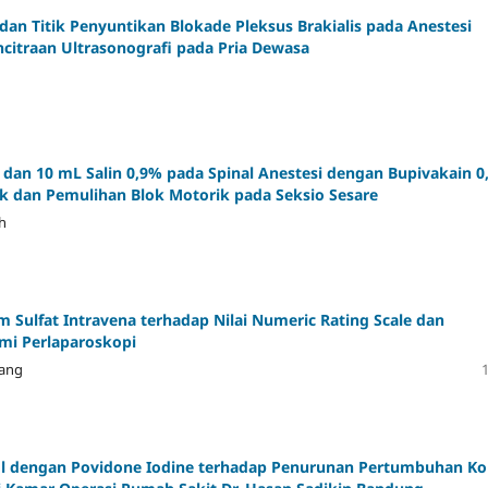
dan Titik Penyuntikan Blokade Pleksus Brakialis pada Anestesi
ncitraan Ultrasonografi pada Pria Dewasa
dan 10 mL Salin 0,9% pada Spinal Anestesi dengan Bupivakain 0
ik dan Pemulihan Blok Motorik pada Seksio Sesare
h
Sulfat Intravena terhadap Nilai Numeric Rating Scale dan
mi Perlaparoskopi
gang
ol dengan Povidone Iodine terhadap Penurunan Pertumbuhan Ko