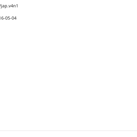
/jap.v4n1
16-05-04