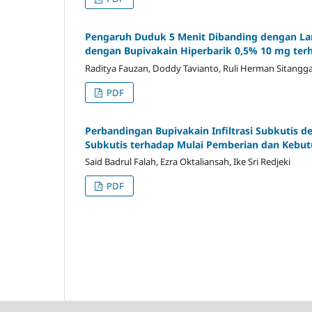
Pengaruh Duduk 5 Menit Dibanding dengan Lan
dengan Bupivakain Hiperbarik 0,5% 10 mg terh
Raditya Fauzan, Doddy Tavianto, Ruli Herman Sitangg
PDF
Perbandingan Bupivakain Infiltrasi Subkutis 
Subkutis terhadap Mulai Pemberian dan Kebut
Said Badrul Falah, Ezra Oktaliansah, Ike Sri Redjeki
PDF