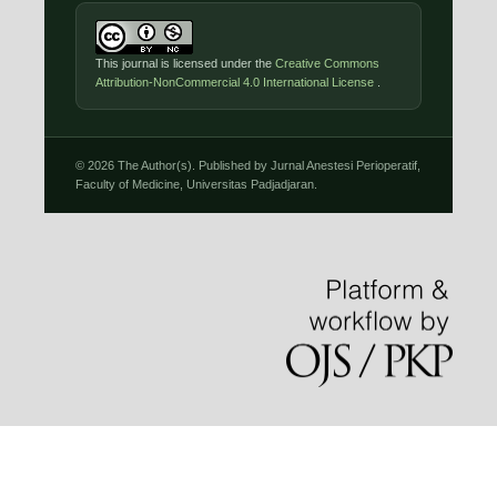
This journal is licensed under the
Creative Commons
Attribution-NonCommercial 4.0 International License
.
© 2026 The Author(s). Published by Jurnal Anestesi Perioperatif,
Faculty of Medicine, Universitas Padjadjaran.