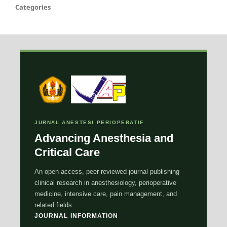
Categories
JURNAL ANESTESI PERIOPERATIF
Advancing Anesthesia and
Critical Care
An open-access, peer-reviewed journal publishing
clinical research in anesthesiology, perioperative
medicine, intensive care, pain management, and
related fields.
JOURNAL INFORMATION