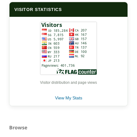
VISITOR STATISTICS
Visitor distribution and page views
View My Stats
Browse