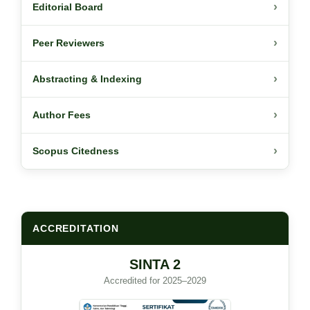
›
Editorial Board
›
Peer Reviewers
›
Abstracting & Indexing
›
Author Fees
›
Scopus Citedness
ACCREDITATION
SINTA 2
Accredited for 2025–2029