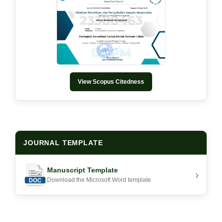
View Scopus Citedness
JOURNAL TEMPLATE
Manuscript Template
›
Download the Microsoft Word template