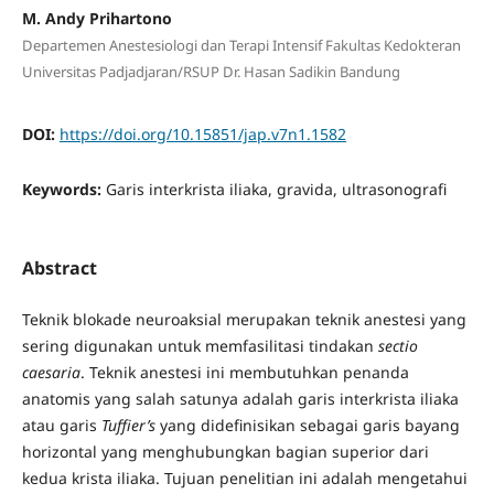
M. Andy Prihartono
Departemen Anestesiologi dan Terapi Intensif Fakultas Kedokteran
Universitas Padjadjaran/RSUP Dr. Hasan Sadikin Bandung
DOI:
https://doi.org/10.15851/jap.v7n1.1582
Keywords:
Garis interkrista iliaka, gravida, ultrasonografi
Abstract
Teknik blokade neuroaksial merupakan teknik anestesi yang
sering digunakan untuk memfasilitasi tindakan
sectio
caesaria
. Teknik anestesi ini membutuhkan penanda
anatomis yang salah satunya adalah garis interkrista iliaka
atau garis
Tuffier’s
yang didefinisikan sebagai garis bayang
horizontal yang menghubungkan bagian superior dari
kedua krista iliaka. Tujuan penelitian ini adalah mengetahui