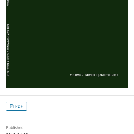
PDF
Published