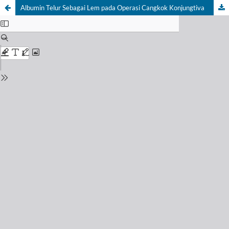
Albumin Telur Sebagai Lem pada Operasi Cangkok Konjungtiva